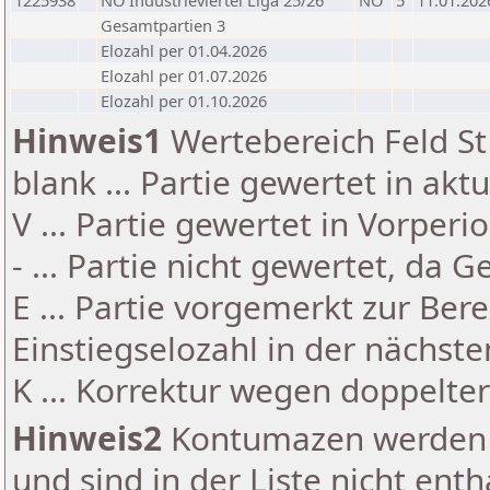
1225938
NÖ Industrieviertel Liga 25/26
NÖ
5
11.01.202
Gesamtpartien 3
Elozahl per 01.04.2026
Elozahl per 01.07.2026
Elozahl per 01.10.2026
Hinweis1
Wertebereich Feld St 
blank ... Partie gewertet in akt
V ... Partie gewertet in Vorperi
- ... Partie nicht gewertet, da 
E ... Partie vorgemerkt zur Be
Einstiegselozahl in der nächst
K ... Korrektur wegen doppelt
Hinweis2
Kontumazen werden g
und sind in der Liste nicht enth