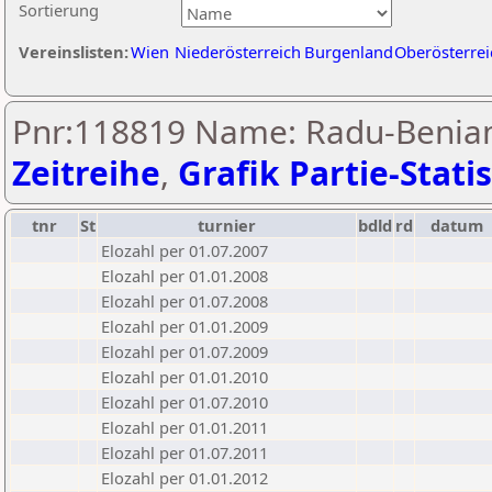
Sortierung
Vereinslisten:
Wien
Niederösterreich
Burgenland
Oberösterrei
Pnr:118819 Name: Radu-Beniam
Zeitreihe
,
Grafik Partie-Statis
tnr
St
turnier
bdld
rd
datum
Elozahl per 01.07.2007
Elozahl per 01.01.2008
Elozahl per 01.07.2008
Elozahl per 01.01.2009
Elozahl per 01.07.2009
Elozahl per 01.01.2010
Elozahl per 01.07.2010
Elozahl per 01.01.2011
Elozahl per 01.07.2011
Elozahl per 01.01.2012