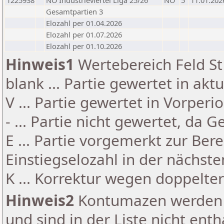
1225938
NÖ Industrieviertel Liga 25/26
NÖ
5
11.01.202
Gesamtpartien 3
Elozahl per 01.04.2026
Elozahl per 01.07.2026
Elozahl per 01.10.2026
Hinweis1
Wertebereich Feld St 
blank ... Partie gewertet in akt
V ... Partie gewertet in Vorperi
- ... Partie nicht gewertet, da 
E ... Partie vorgemerkt zur Be
Einstiegselozahl in der nächst
K ... Korrektur wegen doppelt
Hinweis2
Kontumazen werden g
und sind in der Liste nicht enth