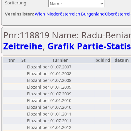
Sortierung
Vereinslisten:
Wien
Niederösterreich
Burgenland
Oberösterrei
Pnr:118819 Name: Radu-Beniam
Zeitreihe
,
Grafik Partie-Statis
tnr
St
turnier
bdld
rd
datum
Elozahl per 01.07.2007
Elozahl per 01.01.2008
Elozahl per 01.07.2008
Elozahl per 01.01.2009
Elozahl per 01.07.2009
Elozahl per 01.01.2010
Elozahl per 01.07.2010
Elozahl per 01.01.2011
Elozahl per 01.07.2011
Elozahl per 01.01.2012