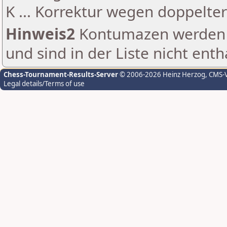
K ... Korrektur wegen doppelt
Hinweis2
Kontumazen werden g
und sind in der Liste nicht enth
Chess-Tournament-Results-Server
© 2006-2026 Heinz Herzog
, CMS-
Legal details/Terms of use