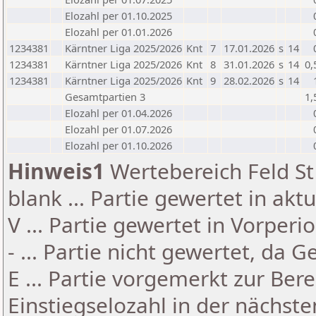
Elozahl per 01.10.2025
Elozahl per 01.01.2026
1234381
Kärntner Liga 2025/2026
Knt
7
17.01.2026
s
14
1234381
Kärntner Liga 2025/2026
Knt
8
31.01.2026
s
14
0,
1234381
Kärntner Liga 2025/2026
Knt
9
28.02.2026
s
14
Gesamtpartien 3
1,
Elozahl per 01.04.2026
Elozahl per 01.07.2026
Elozahl per 01.10.2026
Hinweis1
Wertebereich Feld St 
blank ... Partie gewertet in akt
V ... Partie gewertet in Vorperi
- ... Partie nicht gewertet, da 
E ... Partie vorgemerkt zur Be
Einstiegselozahl in der nächst