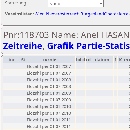
Sortierung
Vereinslisten:
Wien
Niederösterreich
Burgenland
Oberösterrei
Pnr:118703 Name: Anel HASAN
Zeitreihe
,
Grafik Partie-Statis
tnr
St
turnier
bdld
rd
datum
f
K
er
Elozahl per 01.01.2007
Elozahl per 01.07.2007
Elozahl per 01.01.2008
Elozahl per 01.07.2008
Elozahl per 01.01.2009
Elozahl per 01.07.2009
Elozahl per 01.01.2010
Elozahl per 01.07.2010
Elozahl per 01.01.2011
Elozahl per 01.07.2011