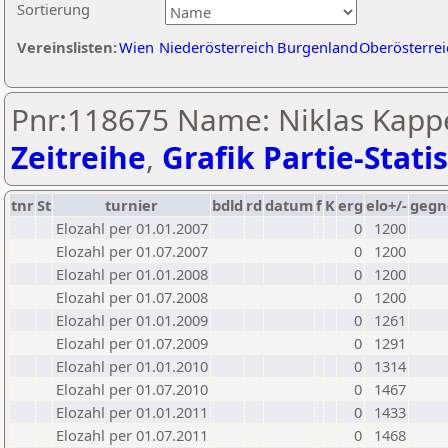
Sortierung
Vereinslisten:
Wien
Niederösterreich
Burgenland
Oberösterrei
Pnr:118675 Name: Niklas Kappe
Zeitreihe
,
Grafik Partie-Statis
tnr
St
turnier
bdld
rd
datum
f
K
erg
elo+/-
gegn
Elozahl per 01.01.2007
0
1200
Elozahl per 01.07.2007
0
1200
Elozahl per 01.01.2008
0
1200
Elozahl per 01.07.2008
0
1200
Elozahl per 01.01.2009
0
1261
Elozahl per 01.07.2009
0
1291
Elozahl per 01.01.2010
0
1314
Elozahl per 01.07.2010
0
1467
Elozahl per 01.01.2011
0
1433
Elozahl per 01.07.2011
0
1468