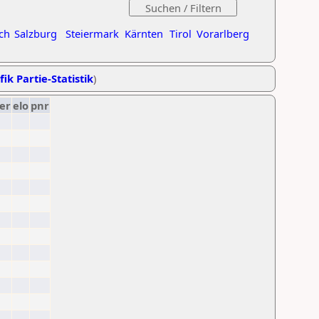
ch
Salzburg
Steiermark
Kärnten
Tirol
Vorarlberg
fik Partie-Statistik
)
er
elo
pnr