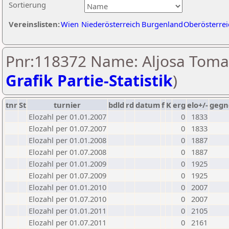
Sortierung
Vereinslisten:
Wien
Niederösterreich
Burgenland
Oberösterrei
Pnr:118372 Name: Aljosa Tomaz
Grafik Partie-Statistik
)
tnr
St
turnier
bdld
rd
datum
f
K
erg
elo+/-
gegn
Elozahl per 01.01.2007
0
1833
Elozahl per 01.07.2007
0
1833
Elozahl per 01.01.2008
0
1887
Elozahl per 01.07.2008
0
1887
Elozahl per 01.01.2009
0
1925
Elozahl per 01.07.2009
0
1925
Elozahl per 01.01.2010
0
2007
Elozahl per 01.07.2010
0
2007
Elozahl per 01.01.2011
0
2105
Elozahl per 01.07.2011
0
2161