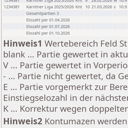
1234381
Kärntner Liga 2025/2026
Knt
9
28.02.2026
w
10.9
1234381
Kärntner Liga 2025/2026
Knt
10
21.03.2026
s
10.9
Gesamtpartien 3
Elozahl per 01.04.2026
Elozahl per 01.07.2026
Elozahl per 01.10.2026
Hinweis1
Wertebereich Feld St 
blank ... Partie gewertet in akt
V ... Partie gewertet in Vorperi
- ... Partie nicht gewertet, da 
E ... Partie vorgemerkt zur Be
Einstiegselozahl in der nächst
K ... Korrektur wegen doppelt
Hinweis2
Kontumazen werden g