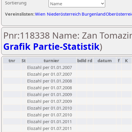
Sortierung
Vereinslisten:
Wien
Niederösterreich
Burgenland
Oberösterrei
Pnr:118338 Name: Zan Tomazin
Grafik Partie-Statistik
)
tnr
St
turnier
bdld
rd
datum
f
K
Elozahl per 01.01.2007
Elozahl per 01.07.2007
Elozahl per 01.01.2008
Elozahl per 01.07.2008
Elozahl per 01.01.2009
Elozahl per 01.07.2009
Elozahl per 01.01.2010
Elozahl per 01.07.2010
Elozahl per 01.01.2011
Elozahl per 01.07.2011