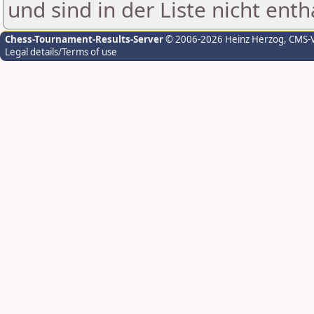
und sind in der Liste nicht enth
Chess-Tournament-Results-Server
© 2006-2026 Heinz Herzog
, CMS-
Legal details/Terms of use