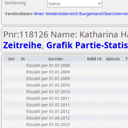
Sortierung
Vereinslisten:
Wien
Niederösterreich
Burgenland
Oberösterrei
Pnr:118126 Name: Katharina Ha
Zeitreihe
,
Grafik Partie-Statis
tnr
St
turnier
bdld
rd
datum
f
Elozahl per 01.07.2008
Elozahl per 01.01.2009
Elozahl per 01.07.2009
Elozahl per 01.01.2010
Elozahl per 01.07.2010
Elozahl per 01.01.2011
Elozahl per 01.07.2011
Elozahl per 01.01.2012
Elozahl per 01.04.2012
Elozahl per 01.07.2012