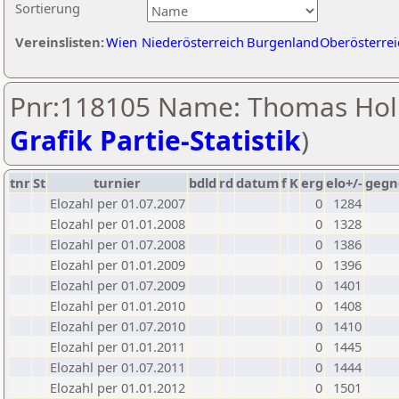
Sortierung
Vereinslisten:
Wien
Niederösterreich
Burgenland
Oberösterrei
Pnr:118105 Name: Thomas Holl
Grafik Partie-Statistik
)
tnr
St
turnier
bdld
rd
datum
f
K
erg
elo+/-
gegn
Elozahl per 01.07.2007
0
1284
Elozahl per 01.01.2008
0
1328
Elozahl per 01.07.2008
0
1386
Elozahl per 01.01.2009
0
1396
Elozahl per 01.07.2009
0
1401
Elozahl per 01.01.2010
0
1408
Elozahl per 01.07.2010
0
1410
Elozahl per 01.01.2011
0
1445
Elozahl per 01.07.2011
0
1444
Elozahl per 01.01.2012
0
1501