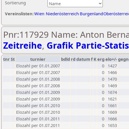
Sortierung
Vereinslisten:
Wien
Niederösterreich
Burgenland
Oberösterrei
Pnr:117929 Name: Anton Bernat
Zeitreihe
,
Grafik Partie-Statis
tnr
St
turnier
bdld
rd
datum
f
K
erg
elo+/-
gegn
Elozahl per 01.01.2007
0
1427
Elozahl per 01.07.2007
0
1466
Elozahl per 01.01.2008
0
1470
Elozahl per 01.07.2008
0
1469
Elozahl per 01.01.2009
0
1674
Elozahl per 01.07.2009
0
1621
Elozahl per 01.01.2010
0
1661
Elozahl per 01.07.2010
0
1669
Elozahl per 01.01.2011
0
1666
Elozahl per 01.07.2011
0
1653