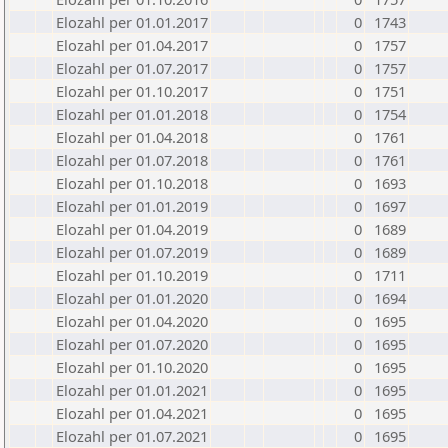
Elozahl per 01.01.2017
0
1743
Elozahl per 01.04.2017
0
1757
Elozahl per 01.07.2017
0
1757
Elozahl per 01.10.2017
0
1751
Elozahl per 01.01.2018
0
1754
Elozahl per 01.04.2018
0
1761
Elozahl per 01.07.2018
0
1761
Elozahl per 01.10.2018
0
1693
Elozahl per 01.01.2019
0
1697
Elozahl per 01.04.2019
0
1689
Elozahl per 01.07.2019
0
1689
Elozahl per 01.10.2019
0
1711
Elozahl per 01.01.2020
0
1694
Elozahl per 01.04.2020
0
1695
Elozahl per 01.07.2020
0
1695
Elozahl per 01.10.2020
0
1695
Elozahl per 01.01.2021
0
1695
Elozahl per 01.04.2021
0
1695
Elozahl per 01.07.2021
0
1695