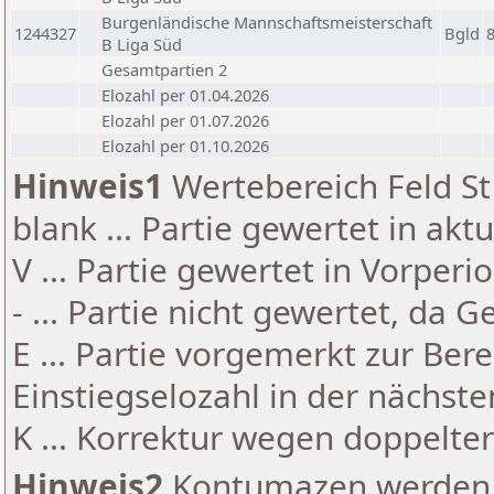
Burgenländische Mannschaftsmeisterschaft
1244327
Bgld
B Liga Süd
Gesamtpartien 2
Elozahl per 01.04.2026
Elozahl per 01.07.2026
Elozahl per 01.10.2026
Hinweis1
Wertebereich Feld St 
blank ... Partie gewertet in akt
V ... Partie gewertet in Vorperi
- ... Partie nicht gewertet, da 
E ... Partie vorgemerkt zur Be
Einstiegselozahl in der nächst
K ... Korrektur wegen doppelt
Hinweis2
Kontumazen werden g