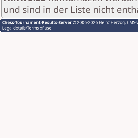
und sind in der Liste nicht enth
Chess-Tournament-Results-Server
© 2006-2026 Heinz Herzog
, CMS-
Legal details/Terms of use