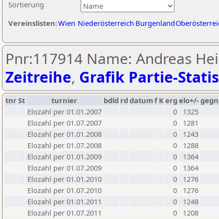
Sortierung
Vereinslisten:
Wien
Niederösterreich
Burgenland
Oberösterrei
Pnr:117914 Name: Andreas Hei
Zeitreihe
,
Grafik Partie-Statis
tnr
St
turnier
bdld
rd
datum
f
K
erg
elo+/-
gegn
Elozahl per 01.01.2007
0
1325
Elozahl per 01.07.2007
0
1281
Elozahl per 01.01.2008
0
1243
Elozahl per 01.07.2008
0
1288
Elozahl per 01.01.2009
0
1364
Elozahl per 01.07.2009
0
1364
Elozahl per 01.01.2010
0
1276
Elozahl per 01.07.2010
0
1276
Elozahl per 01.01.2011
0
1248
Elozahl per 01.07.2011
0
1208