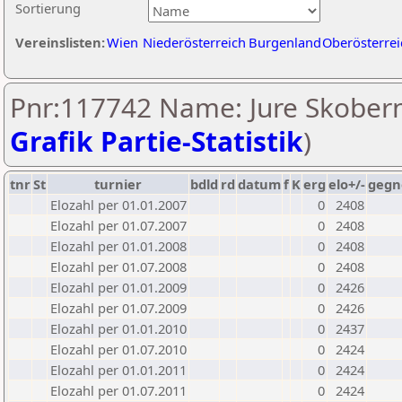
Sortierung
Vereinslisten:
Wien
Niederösterreich
Burgenland
Oberösterrei
Pnr:117742 Name: Jure Skobern
Grafik Partie-Statistik
)
tnr
St
turnier
bdld
rd
datum
f
K
erg
elo+/-
gegn
Elozahl per 01.01.2007
0
2408
Elozahl per 01.07.2007
0
2408
Elozahl per 01.01.2008
0
2408
Elozahl per 01.07.2008
0
2408
Elozahl per 01.01.2009
0
2426
Elozahl per 01.07.2009
0
2426
Elozahl per 01.01.2010
0
2437
Elozahl per 01.07.2010
0
2424
Elozahl per 01.01.2011
0
2424
Elozahl per 01.07.2011
0
2424