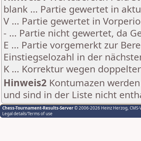
blank ... Partie gewertet in akt
V ... Partie gewertet in Vorperi
- ... Partie nicht gewertet, da 
E ... Partie vorgemerkt zur Be
Einstiegselozahl in der nächst
K ... Korrektur wegen doppelt
Hinweis2
Kontumazen werden g
und sind in der Liste nicht enth
Chess-Tournament-Results-Server
© 2006-2026 Heinz Herzog
, CMS-
Legal details/Terms of use