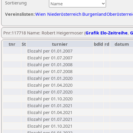
Sortierung
Vereinslisten:
Wien
Niederösterreich
Burgenland
Oberösterrei
Pnr:117718 Name: Robert Heigermoser (
Grafik Elo-Zeitreihe
,
G
tnr
St
turnier
bdld
rd
datum
Elozahl per 01.01.2007
Elozahl per 01.07.2007
Elozahl per 01.01.2008
Elozahl per 01.07.2008
Elozahl per 01.01.2020
Elozahl per 01.04.2020
Elozahl per 01.07.2020
Elozahl per 01.10.2020
Elozahl per 01.01.2021
Elozahl per 01.04.2021
Elozahl per 01.07.2021
Elozahl per 01.10.2021
Elozahl per 01.01.2022