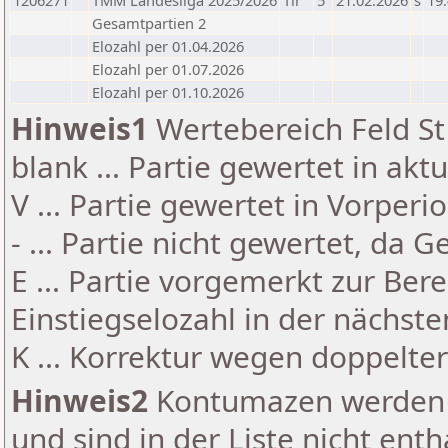
1206271
TMM Landesliga 2025/2026
Tir
5
21.02.2026
s
19.
Gesamtpartien 2
Elozahl per 01.04.2026
Elozahl per 01.07.2026
Elozahl per 01.10.2026
Hinweis1
Wertebereich Feld St 
blank ... Partie gewertet in akt
V ... Partie gewertet in Vorperi
- ... Partie nicht gewertet, da 
E ... Partie vorgemerkt zur Be
Einstiegselozahl in der nächst
K ... Korrektur wegen doppelt
Hinweis2
Kontumazen werden g
und sind in der Liste nicht enth