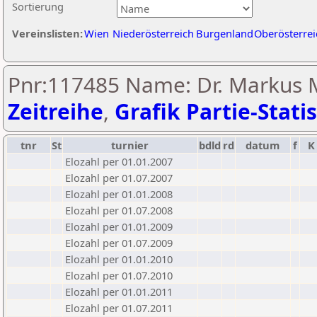
Sortierung
Vereinslisten:
Wien
Niederösterreich
Burgenland
Oberösterrei
Pnr:117485 Name: Dr. Markus 
Zeitreihe
,
Grafik Partie-Statis
tnr
St
turnier
bdld
rd
datum
f
K
Elozahl per 01.01.2007
Elozahl per 01.07.2007
Elozahl per 01.01.2008
Elozahl per 01.07.2008
Elozahl per 01.01.2009
Elozahl per 01.07.2009
Elozahl per 01.01.2010
Elozahl per 01.07.2010
Elozahl per 01.01.2011
Elozahl per 01.07.2011