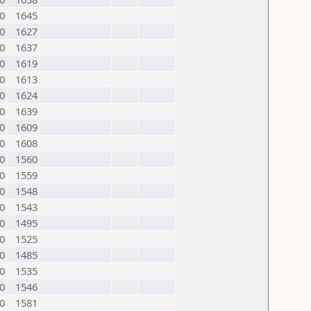
0
1645
0
1627
0
1637
0
1619
0
1613
0
1624
0
1639
0
1609
0
1608
0
1560
0
1559
0
1548
0
1543
0
1495
0
1525
0
1485
0
1535
0
1546
0
1581