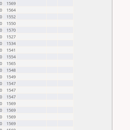
0
1569
0
1564
0
1552
0
1550
0
1570
0
1527
0
1534
0
1541
0
1554
0
1565
0
1548
0
1549
0
1547
0
1547
0
1547
0
1569
0
1569
0
1569
0
1569