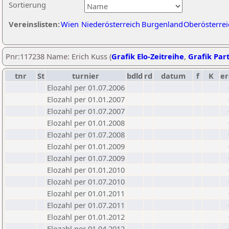
Sortierung
Vereinslisten:
Wien
Niederösterreich
Burgenland
Oberösterrei
Pnr:117238 Name: Erich Kuss (
Grafik Elo-Zeitreihe
,
Grafik Part
tnr
St
turnier
bdld
rd
datum
f
K
er
Elozahl per 01.07.2006
Elozahl per 01.01.2007
Elozahl per 01.07.2007
Elozahl per 01.01.2008
Elozahl per 01.07.2008
Elozahl per 01.01.2009
Elozahl per 01.07.2009
Elozahl per 01.01.2010
Elozahl per 01.07.2010
Elozahl per 01.01.2011
Elozahl per 01.07.2011
Elozahl per 01.01.2012
Elozahl per 01.04.2012