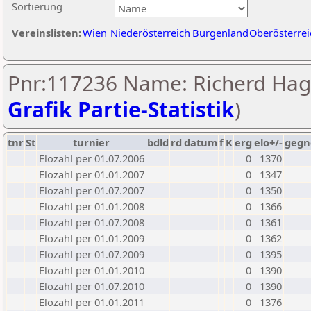
Sortierung
Vereinslisten:
Wien
Niederösterreich
Burgenland
Oberösterrei
Pnr:117236 Name: Richerd Hage
Grafik Partie-Statistik
)
tnr
St
turnier
bdld
rd
datum
f
K
erg
elo+/-
gegn
Elozahl per 01.07.2006
0
1370
Elozahl per 01.01.2007
0
1347
Elozahl per 01.07.2007
0
1350
Elozahl per 01.01.2008
0
1366
Elozahl per 01.07.2008
0
1361
Elozahl per 01.01.2009
0
1362
Elozahl per 01.07.2009
0
1395
Elozahl per 01.01.2010
0
1390
Elozahl per 01.07.2010
0
1390
Elozahl per 01.01.2011
0
1376