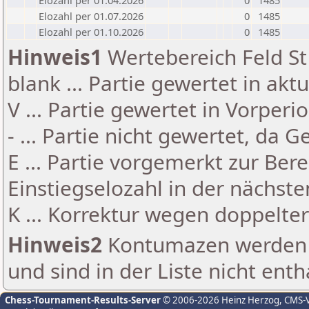
Elozahl per 01.04.2026
0
1485
Elozahl per 01.07.2026
0
1485
Elozahl per 01.10.2026
0
1485
Hinweis1
Wertebereich Feld St 
blank ... Partie gewertet in akt
V ... Partie gewertet in Vorperi
- ... Partie nicht gewertet, da 
E ... Partie vorgemerkt zur Be
Einstiegselozahl in der nächst
K ... Korrektur wegen doppelt
Hinweis2
Kontumazen werden g
und sind in der Liste nicht enth
Chess-Tournament-Results-Server
© 2006-2026 Heinz Herzog
, CMS-