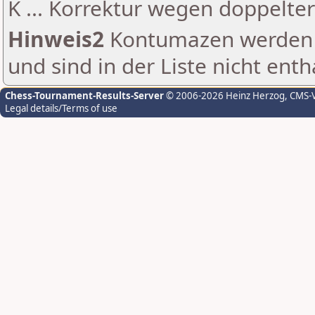
K ... Korrektur wegen doppelt
Hinweis2
Kontumazen werden g
und sind in der Liste nicht enth
Chess-Tournament-Results-Server
© 2006-2026 Heinz Herzog
, CMS-
Legal details/Terms of use