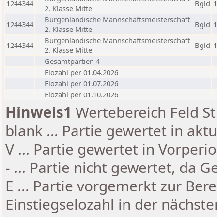
1244344
Bgld
1
2. Klasse Mitte
Burgenländische Mannschaftsmeisterschaft
1244344
Bgld
1
2. Klasse Mitte
Burgenländische Mannschaftsmeisterschaft
1244344
Bgld
1
2. Klasse Mitte
Gesamtpartien 4
Elozahl per 01.04.2026
Elozahl per 01.07.2026
Elozahl per 01.10.2026
Hinweis1
Wertebereich Feld St 
blank ... Partie gewertet in akt
V ... Partie gewertet in Vorperi
- ... Partie nicht gewertet, da 
E ... Partie vorgemerkt zur Be
Einstiegselozahl in der nächst