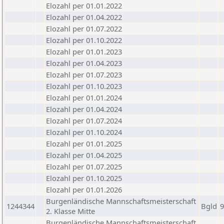
Elozahl per 01.01.2022
Elozahl per 01.04.2022
Elozahl per 01.07.2022
Elozahl per 01.10.2022
Elozahl per 01.01.2023
Elozahl per 01.04.2023
Elozahl per 01.07.2023
Elozahl per 01.10.2023
Elozahl per 01.01.2024
Elozahl per 01.04.2024
Elozahl per 01.07.2024
Elozahl per 01.10.2024
Elozahl per 01.01.2025
Elozahl per 01.04.2025
Elozahl per 01.07.2025
Elozahl per 01.10.2025
Elozahl per 01.01.2026
Burgenländische Mannschaftsmeisterschaft
1244344
Bgld
9
2. Klasse Mitte
Burgenländische Mannschaftsmeisterschaft