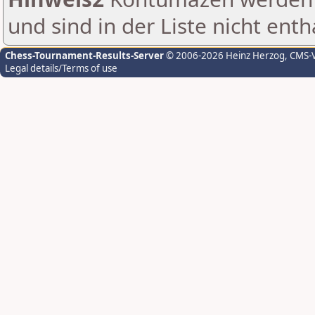
und sind in der Liste nicht enth
Chess-Tournament-Results-Server
© 2006-2026 Heinz Herzog
, CMS-
Legal details/Terms of use