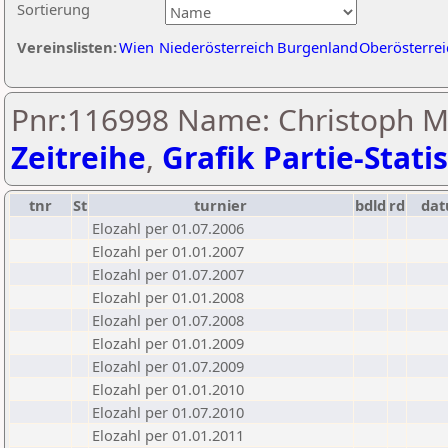
Sortierung
Vereinslisten:
Wien
Niederösterreich
Burgenland
Oberösterrei
Pnr:116998 Name: Christoph M
Zeitreihe
,
Grafik Partie-Statis
tnr
St
turnier
bdld
rd
da
Elozahl per 01.07.2006
Elozahl per 01.01.2007
Elozahl per 01.07.2007
Elozahl per 01.01.2008
Elozahl per 01.07.2008
Elozahl per 01.01.2009
Elozahl per 01.07.2009
Elozahl per 01.01.2010
Elozahl per 01.07.2010
Elozahl per 01.01.2011