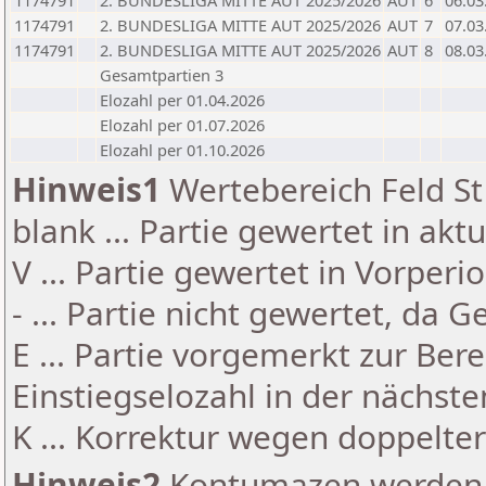
1174791
2. BUNDESLIGA MITTE AUT 2025/2026
AUT
6
06.03
1174791
2. BUNDESLIGA MITTE AUT 2025/2026
AUT
7
07.03
1174791
2. BUNDESLIGA MITTE AUT 2025/2026
AUT
8
08.03
Gesamtpartien 3
Elozahl per 01.04.2026
Elozahl per 01.07.2026
Elozahl per 01.10.2026
Hinweis1
Wertebereich Feld St 
blank ... Partie gewertet in akt
V ... Partie gewertet in Vorperi
- ... Partie nicht gewertet, da 
E ... Partie vorgemerkt zur Be
Einstiegselozahl in der nächst
K ... Korrektur wegen doppelt
Hinweis2
Kontumazen werden g