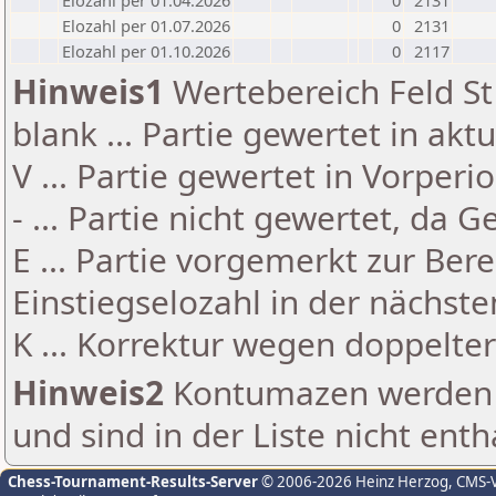
Elozahl per 01.04.2026
0
2131
Elozahl per 01.07.2026
0
2131
Elozahl per 01.10.2026
0
2117
Hinweis1
Wertebereich Feld St 
blank ... Partie gewertet in akt
V ... Partie gewertet in Vorperi
- ... Partie nicht gewertet, da 
E ... Partie vorgemerkt zur Be
Einstiegselozahl in der nächst
K ... Korrektur wegen doppelt
Hinweis2
Kontumazen werden g
und sind in der Liste nicht enth
Chess-Tournament-Results-Server
© 2006-2026 Heinz Herzog
, CMS-