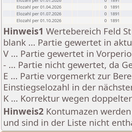
Elozahl per 01.01.2026
0
1891
Elozahl per 01.04.2026
0
1891
Elozahl per 01.07.2026
0
1891
Elozahl per 01.10.2026
0
1891
Hinweis1
Wertebereich Feld St 
blank ... Partie gewertet in akt
V ... Partie gewertet in Vorperi
- ... Partie nicht gewertet, da 
E ... Partie vorgemerkt zur Be
Einstiegselozahl in der nächst
K ... Korrektur wegen doppelt
Hinweis2
Kontumazen werden g
und sind in der Liste nicht enth