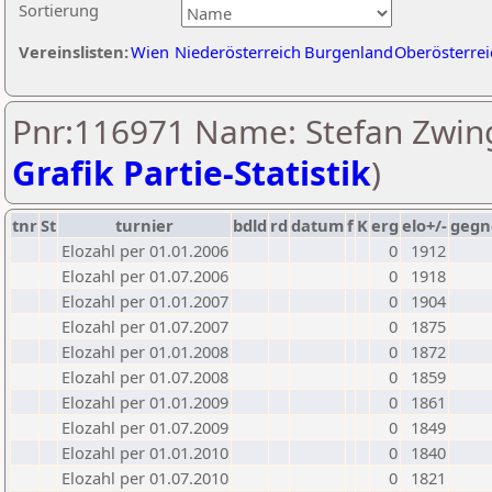
Sortierung
Vereinslisten:
Wien
Niederösterreich
Burgenland
Oberösterrei
Pnr:116971 Name: Stefan Zwing
Grafik Partie-Statistik
)
tnr
St
turnier
bdld
rd
datum
f
K
erg
elo+/-
gegn
Elozahl per 01.01.2006
0
1912
Elozahl per 01.07.2006
0
1918
Elozahl per 01.01.2007
0
1904
Elozahl per 01.07.2007
0
1875
Elozahl per 01.01.2008
0
1872
Elozahl per 01.07.2008
0
1859
Elozahl per 01.01.2009
0
1861
Elozahl per 01.07.2009
0
1849
Elozahl per 01.01.2010
0
1840
Elozahl per 01.07.2010
0
1821