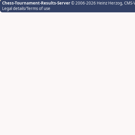
Chess-Tournament-Results-Server
© 2006-2026 Heinz Herzog
, CMS-
Legal details/Terms of use