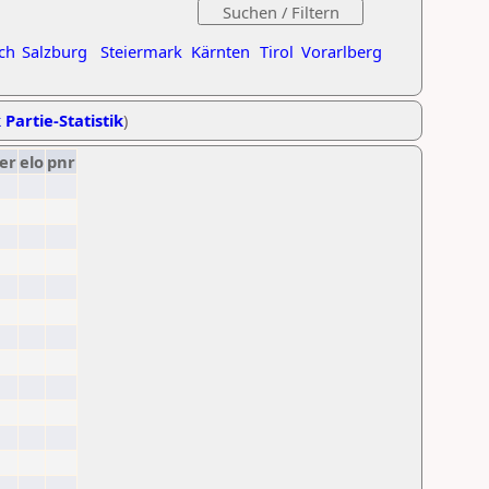
ch
Salzburg
Steiermark
Kärnten
Tirol
Vorarlberg
 Partie-Statistik
)
er
elo
pnr