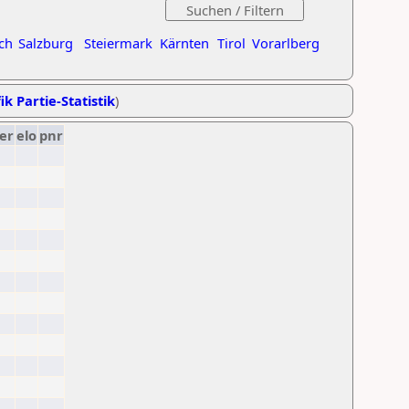
ch
Salzburg
Steiermark
Kärnten
Tirol
Vorarlberg
ik Partie-Statistik
)
er
elo
pnr