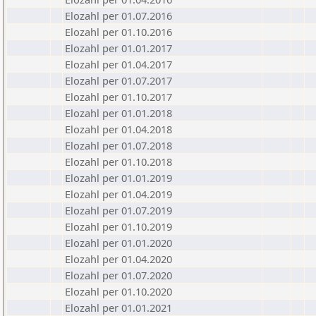
Elozahl per 01.07.2016
Elozahl per 01.10.2016
Elozahl per 01.01.2017
Elozahl per 01.04.2017
Elozahl per 01.07.2017
Elozahl per 01.10.2017
Elozahl per 01.01.2018
Elozahl per 01.04.2018
Elozahl per 01.07.2018
Elozahl per 01.10.2018
Elozahl per 01.01.2019
Elozahl per 01.04.2019
Elozahl per 01.07.2019
Elozahl per 01.10.2019
Elozahl per 01.01.2020
Elozahl per 01.04.2020
Elozahl per 01.07.2020
Elozahl per 01.10.2020
Elozahl per 01.01.2021