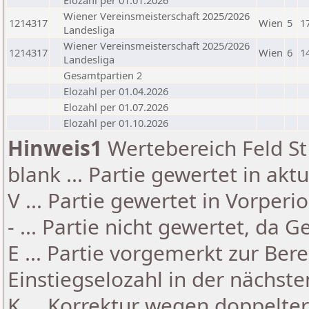
Elozahl per 01.01.2026
Wiener Vereinsmeisterschaft 2025/2026
1214317
Wien
5
1
Landesliga
Wiener Vereinsmeisterschaft 2025/2026
1214317
Wien
6
1
Landesliga
Gesamtpartien 2
Elozahl per 01.04.2026
Elozahl per 01.07.2026
Elozahl per 01.10.2026
Hinweis1
Wertebereich Feld St 
blank ... Partie gewertet in akt
V ... Partie gewertet in Vorperi
- ... Partie nicht gewertet, da 
E ... Partie vorgemerkt zur Be
Einstiegselozahl in der nächst
K ... Korrektur wegen doppelt