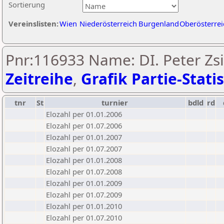
Sortierung
Vereinslisten:
Wien
Niederösterreich
Burgenland
Oberösterrei
Pnr:116933 Name: DI. Peter Zsif
Zeitreihe
,
Grafik Partie-Statis
tnr
St
turnier
bdld
rd
Elozahl per 01.01.2006
Elozahl per 01.07.2006
Elozahl per 01.01.2007
Elozahl per 01.07.2007
Elozahl per 01.01.2008
Elozahl per 01.07.2008
Elozahl per 01.01.2009
Elozahl per 01.07.2009
Elozahl per 01.01.2010
Elozahl per 01.07.2010