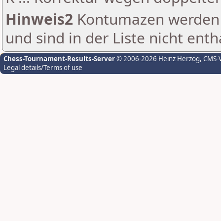
Hinweis2
Kontumazen werden g
und sind in der Liste nicht enth
Chess-Tournament-Results-Server
© 2006-2026 Heinz Herzog
, CMS-
Legal details/Terms of use