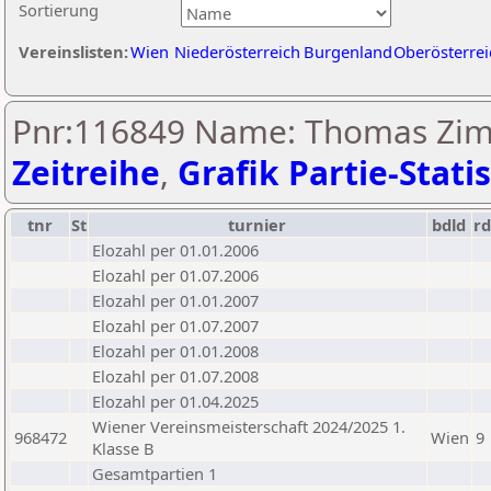
Sortierung
Vereinslisten:
Wien
Niederösterreich
Burgenland
Oberösterrei
Pnr:116849 Name: Thomas Zi
Zeitreihe
,
Grafik Partie-Statis
tnr
St
turnier
bdld
rd
Elozahl per 01.01.2006
Elozahl per 01.07.2006
Elozahl per 01.01.2007
Elozahl per 01.07.2007
Elozahl per 01.01.2008
Elozahl per 01.07.2008
Elozahl per 01.04.2025
Wiener Vereinsmeisterschaft 2024/2025 1.
968472
Wien
9
Klasse B
Gesamtpartien 1