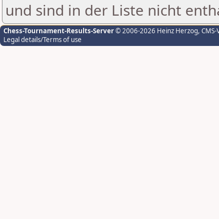
und sind in der Liste nicht enth
Chess-Tournament-Results-Server
© 2006-2026 Heinz Herzog
, CMS-
Legal details/Terms of use