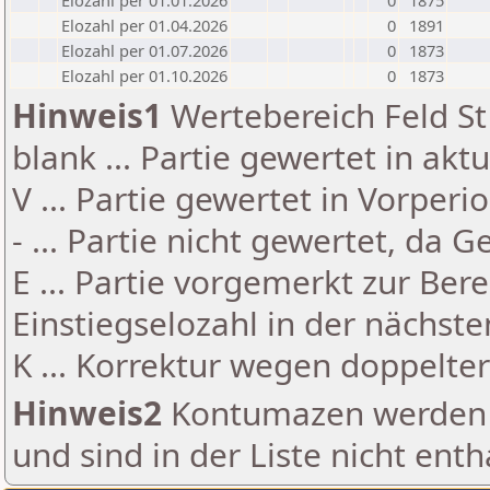
Elozahl per 01.01.2026
0
1875
Elozahl per 01.04.2026
0
1891
Elozahl per 01.07.2026
0
1873
Elozahl per 01.10.2026
0
1873
Hinweis1
Wertebereich Feld St 
blank ... Partie gewertet in akt
V ... Partie gewertet in Vorperi
- ... Partie nicht gewertet, da 
E ... Partie vorgemerkt zur Be
Einstiegselozahl in der nächst
K ... Korrektur wegen doppelt
Hinweis2
Kontumazen werden g
und sind in der Liste nicht enth