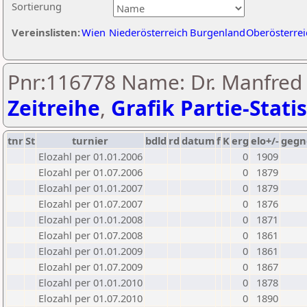
Sortierung
Vereinslisten:
Wien
Niederösterreich
Burgenland
Oberösterrei
Pnr:116778 Name: Dr. Manfred 
Zeitreihe
,
Grafik Partie-Statis
tnr
St
turnier
bdld
rd
datum
f
K
erg
elo+/-
gegn
Elozahl per 01.01.2006
0
1909
Elozahl per 01.07.2006
0
1879
Elozahl per 01.01.2007
0
1879
Elozahl per 01.07.2007
0
1876
Elozahl per 01.01.2008
0
1871
Elozahl per 01.07.2008
0
1861
Elozahl per 01.01.2009
0
1861
Elozahl per 01.07.2009
0
1867
Elozahl per 01.01.2010
0
1878
Elozahl per 01.07.2010
0
1890