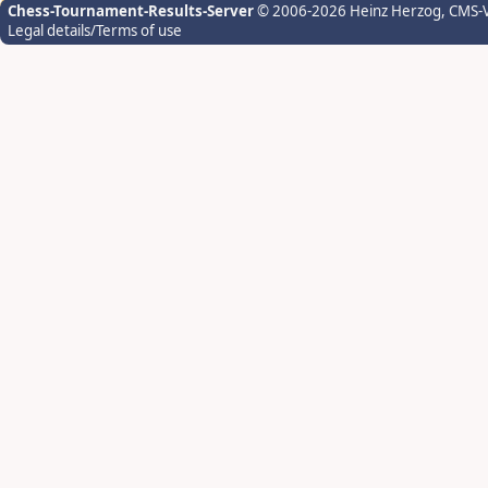
Chess-Tournament-Results-Server
© 2006-2026 Heinz Herzog
, CMS-
Legal details/Terms of use