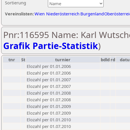
Sortierung
Vereinslisten:
Wien
Niederösterreich
Burgenland
Oberösterrei
Pnr:116595 Name: Karl Wutsche
Grafik Partie-Statistik
)
tnr
St
turnier
bdld
rd
dat
Elozahl per 01.01.2006
Elozahl per 01.07.2006
Elozahl per 01.01.2007
Elozahl per 01.07.2007
Elozahl per 01.01.2008
Elozahl per 01.07.2008
Elozahl per 01.01.2009
Elozahl per 01.07.2009
Elozahl per 01.01.2010
Elozahl per 01.07.2010