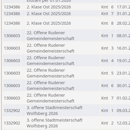
Elozahl per 01.01.2026
1234386
2. Klase Ost 2025/2026
Knt
6
17.01.
1234386
2. Klase Ost 2025/2026
Knt
7
31.01.
1234386
2. Klase Ost 2025/2026
Knt
8
28.02.
22. Offene Rudener
1306603
Knt
1
08.01.
Gemeindemeisterschaft
22. Offene Rudener
1306603
Knt
3
16.01.
Gemeindemeisterschaft
22. Offene Rudener
1306603
Knt
4
19.01.
Gemeindemeisterschaft
22. Offene Rudener
1306603
Knt
5
23.01.
Gemeindemeisterschaft
22. Offene Rudener
1306603
Knt
6
30.01.
Gemeindemeisterschaft
22. Offene Rudener
1306603
Knt
7
01.02.
Gemeindemeisterschaft
3. offene Stadtmeisterschaft
1332902
Knt
1
09.03.
Wolfsberg 2026
3. offene Stadtmeisterschaft
1332902
Knt
2
12.03.
Wolfsberg 2026