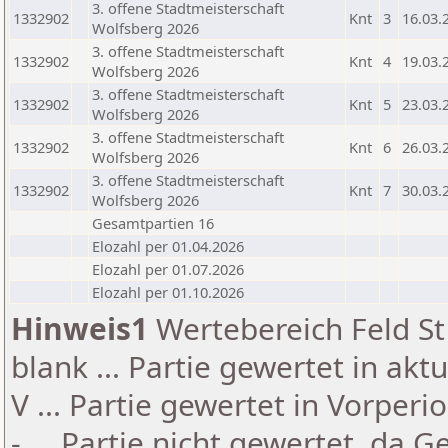
3. offene Stadtmeisterschaft
1332902
Knt
3
16.03.
Wolfsberg 2026
3. offene Stadtmeisterschaft
1332902
Knt
4
19.03.
Wolfsberg 2026
3. offene Stadtmeisterschaft
1332902
Knt
5
23.03.
Wolfsberg 2026
3. offene Stadtmeisterschaft
1332902
Knt
6
26.03.
Wolfsberg 2026
3. offene Stadtmeisterschaft
1332902
Knt
7
30.03.
Wolfsberg 2026
Gesamtpartien 16
Elozahl per 01.04.2026
Elozahl per 01.07.2026
Elozahl per 01.10.2026
Hinweis1
Wertebereich Feld St 
blank ... Partie gewertet in akt
V ... Partie gewertet in Vorperi
- ... Partie nicht gewertet, da 