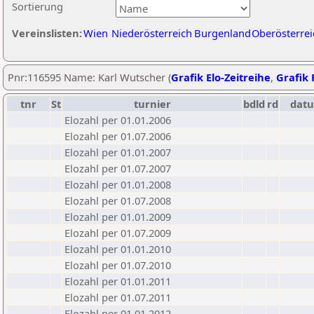
Sortierung
Vereinslisten:
Wien
Niederösterreich
Burgenland
Oberösterrei
Pnr:116595 Name: Karl Wutscher (
Grafik Elo-Zeitreihe
,
Grafik 
tnr
St
turnier
bdld
rd
dat
Elozahl per 01.01.2006
Elozahl per 01.07.2006
Elozahl per 01.01.2007
Elozahl per 01.07.2007
Elozahl per 01.01.2008
Elozahl per 01.07.2008
Elozahl per 01.01.2009
Elozahl per 01.07.2009
Elozahl per 01.01.2010
Elozahl per 01.07.2010
Elozahl per 01.01.2011
Elozahl per 01.07.2011
Elozahl per 01.01.2012