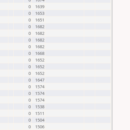
0
1639
0
1653
0
1651
0
1682
0
1682
0
1682
0
1682
0
1668
0
1652
0
1652
0
1652
0
1647
0
1574
0
1574
0
1574
0
1538
0
1511
0
1504
0
1506