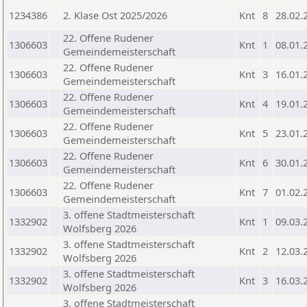
1234386
2. Klase Ost 2025/2026
Knt
8
28.02.
22. Offene Rudener
1306603
Knt
1
08.01.
Gemeindemeisterschaft
22. Offene Rudener
1306603
Knt
3
16.01.
Gemeindemeisterschaft
22. Offene Rudener
1306603
Knt
4
19.01.
Gemeindemeisterschaft
22. Offene Rudener
1306603
Knt
5
23.01.
Gemeindemeisterschaft
22. Offene Rudener
1306603
Knt
6
30.01.
Gemeindemeisterschaft
22. Offene Rudener
1306603
Knt
7
01.02.
Gemeindemeisterschaft
3. offene Stadtmeisterschaft
1332902
Knt
1
09.03.
Wolfsberg 2026
3. offene Stadtmeisterschaft
1332902
Knt
2
12.03.
Wolfsberg 2026
3. offene Stadtmeisterschaft
1332902
Knt
3
16.03.
Wolfsberg 2026
3. offene Stadtmeisterschaft