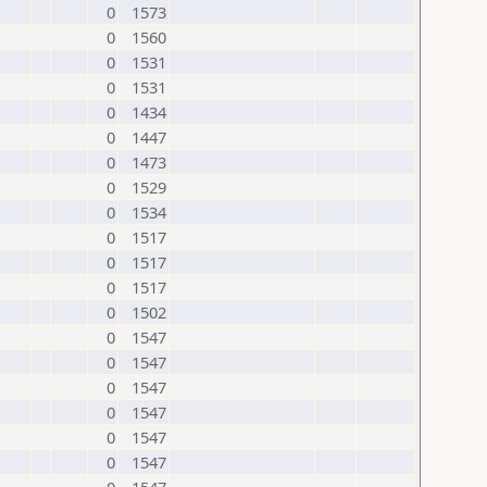
0
1573
0
1560
0
1531
0
1531
0
1434
0
1447
0
1473
0
1529
0
1534
0
1517
0
1517
0
1517
0
1502
0
1547
0
1547
0
1547
0
1547
0
1547
0
1547