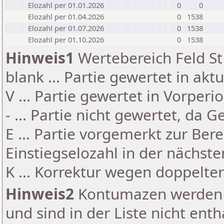
Elozahl per 01.01.2026
0
0
Elozahl per 01.04.2026
0
1538
Elozahl per 01.07.2026
0
1538
Elozahl per 01.10.2026
0
1538
Hinweis1
Wertebereich Feld St 
blank ... Partie gewertet in akt
V ... Partie gewertet in Vorperi
- ... Partie nicht gewertet, da 
E ... Partie vorgemerkt zur Be
Einstiegselozahl in der nächst
K ... Korrektur wegen doppelt
Hinweis2
Kontumazen werden g
und sind in der Liste nicht enth