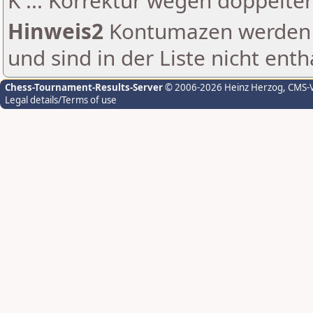
K ... Korrektur wegen doppelt
Hinweis2
Kontumazen werden g
und sind in der Liste nicht enth
Chess-Tournament-Results-Server
© 2006-2026 Heinz Herzog
, CMS-
Legal details/Terms of use