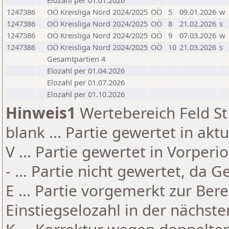
Elozahl per 01.01.2026
1247386
OÖ Kreisliga Nord 2024/2025
OÖ
5
09.01.2026
w
1247386
OÖ Kreisliga Nord 2024/2025
OÖ
8
21.02.2026
s
1247386
OÖ Kreisliga Nord 2024/2025
OÖ
9
07.03.2026
w
1247386
OÖ Kreisliga Nord 2024/2025
OÖ
10
21.03.2026
s
Gesamtpartien 4
Elozahl per 01.04.2026
Elozahl per 01.07.2026
Elozahl per 01.10.2026
Hinweis1
Wertebereich Feld St 
blank ... Partie gewertet in akt
V ... Partie gewertet in Vorperi
- ... Partie nicht gewertet, da 
E ... Partie vorgemerkt zur Be
Einstiegselozahl in der nächst