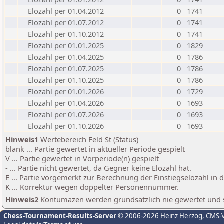
Elozahl per 01.04.2012
0
1741
Elozahl per 01.07.2012
0
1741
Elozahl per 01.10.2012
0
1741
Elozahl per 01.01.2025
0
1829
Elozahl per 01.04.2025
0
1786
Elozahl per 01.07.2025
0
1786
Elozahl per 01.10.2025
0
1786
Elozahl per 01.01.2026
0
1729
Elozahl per 01.04.2026
0
1693
Elozahl per 01.07.2026
0
1693
Elozahl per 01.10.2026
0
1693
Hinweis1
Wertebereich Feld St (Status)
blank ... Partie gewertet in aktueller Periode gespielt
V ... Partie gewertet in Vorperiode(n) gespielt
- ... Partie nicht gewertet, da Gegner keine Elozahl hat.
E ... Partie vorgemerkt zur Berechnung der Einstiegselozahl in
K ... Korrektur wegen doppelter Personennummer.
Hinweis2
Kontumazen werden grundsätzlich nie gewertet und sin
Chess-Tournament-Results-Server
© 2006-2026 Heinz Herzog
, CMS-