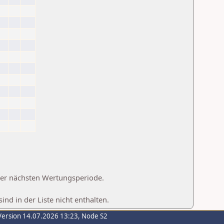
 der nächsten Wertungsperiode.
d in der Liste nicht enthalten.
Version 14.07.2026 13:23, Node S2