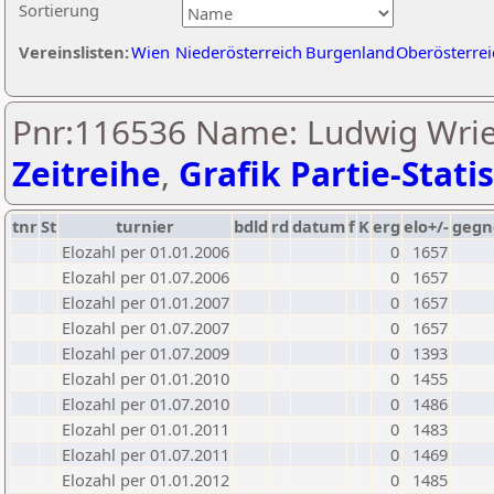
Sortierung
Vereinslisten:
Wien
Niederösterreich
Burgenland
Oberösterrei
Pnr:116536 Name: Ludwig Wrie
Zeitreihe
,
Grafik Partie-Statis
tnr
St
turnier
bdld
rd
datum
f
K
erg
elo+/-
gegn
Elozahl per 01.01.2006
0
1657
Elozahl per 01.07.2006
0
1657
Elozahl per 01.01.2007
0
1657
Elozahl per 01.07.2007
0
1657
Elozahl per 01.07.2009
0
1393
Elozahl per 01.01.2010
0
1455
Elozahl per 01.07.2010
0
1486
Elozahl per 01.01.2011
0
1483
Elozahl per 01.07.2011
0
1469
Elozahl per 01.01.2012
0
1485