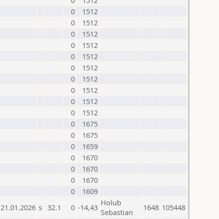
0
1512
0
1512
0
1512
0
1512
0
1512
0
1512
0
1512
0
1512
0
1512
0
1512
0
1512
0
1675
0
1675
0
1659
0
1670
0
1670
0
1670
0
1609
Holub
21.01.2026
s
32.1
0
-14,43
1648
105448
Sebastian