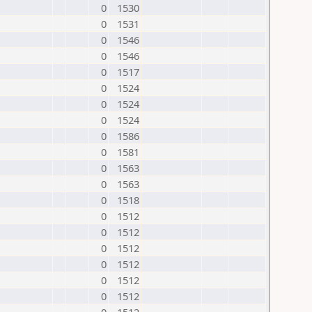
0
1530
0
1531
0
1546
0
1546
0
1517
0
1524
0
1524
0
1524
0
1586
0
1581
0
1563
0
1563
0
1518
0
1512
0
1512
0
1512
0
1512
0
1512
0
1512