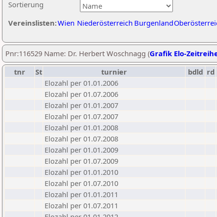
Sortierung
Vereinslisten:
Wien
Niederösterreich
Burgenland
Oberösterrei
Pnr:116529 Name: Dr. Herbert Woschnagg (
Grafik Elo-Zeitreih
tnr
St
turnier
bdld
rd
Elozahl per 01.01.2006
Elozahl per 01.07.2006
Elozahl per 01.01.2007
Elozahl per 01.07.2007
Elozahl per 01.01.2008
Elozahl per 01.07.2008
Elozahl per 01.01.2009
Elozahl per 01.07.2009
Elozahl per 01.01.2010
Elozahl per 01.07.2010
Elozahl per 01.01.2011
Elozahl per 01.07.2011
Elozahl per 01.01.2012