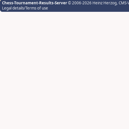
Chess-Tournament-Results-Server
© 2006-2026 Heinz Herzog
, CMS-
Legal details/Terms of use