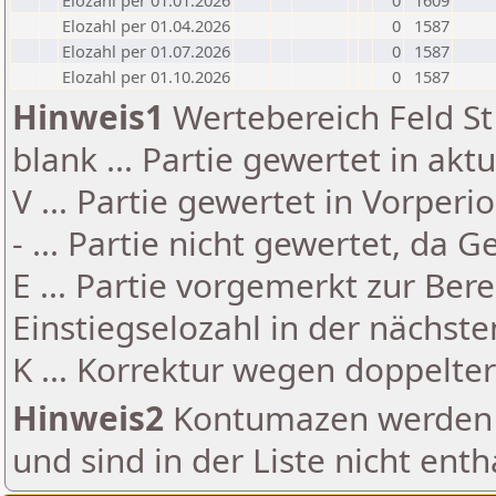
Elozahl per 01.01.2026
0
1609
Elozahl per 01.04.2026
0
1587
Elozahl per 01.07.2026
0
1587
Elozahl per 01.10.2026
0
1587
Hinweis1
Wertebereich Feld St 
blank ... Partie gewertet in akt
V ... Partie gewertet in Vorperi
- ... Partie nicht gewertet, da 
E ... Partie vorgemerkt zur Be
Einstiegselozahl in der nächst
K ... Korrektur wegen doppelt
Hinweis2
Kontumazen werden g
und sind in der Liste nicht enth