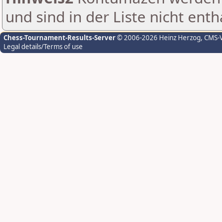
und sind in der Liste nicht enth
Chess-Tournament-Results-Server
© 2006-2026 Heinz Herzog
, CMS-
Legal details/Terms of use