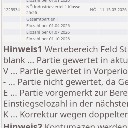
Elozahl per 01.01.2026
NÖ Industrieviertel 1 Klasse
1225934
NÖ
11
15.03.2026
25/26
Gesamtpartien 1
Elozahl per 01.04.2026
Elozahl per 01.07.2026
Elozahl per 01.10.2026
Hinweis1
Wertebereich Feld St 
blank ... Partie gewertet in akt
V ... Partie gewertet in Vorperi
- ... Partie nicht gewertet, da 
E ... Partie vorgemerkt zur Be
Einstiegselozahl in der nächst
K ... Korrektur wegen doppelt
Hinweis2
Kontumazen werden g