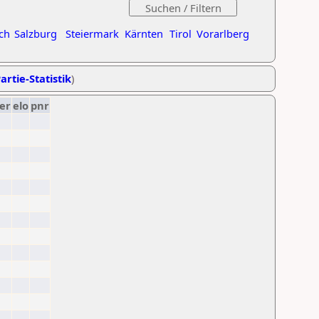
ch
Salzburg
Steiermark
Kärnten
Tirol
Vorarlberg
artie-Statistik
)
er
elo
pnr