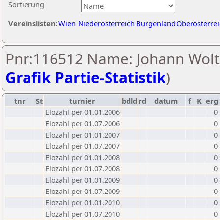
Sortierung
Vereinslisten:
Wien
Niederösterreich
Burgenland
Oberösterrei
Pnr:116512 Name: Johann Wolt
Grafik Partie-Statistik
)
tnr
St
turnier
bdld
rd
datum
f
K
erg
Elozahl per 01.01.2006
0
Elozahl per 01.07.2006
0
Elozahl per 01.01.2007
0
Elozahl per 01.07.2007
0
Elozahl per 01.01.2008
0
Elozahl per 01.07.2008
0
Elozahl per 01.01.2009
0
Elozahl per 01.07.2009
0
Elozahl per 01.01.2010
0
Elozahl per 01.07.2010
0