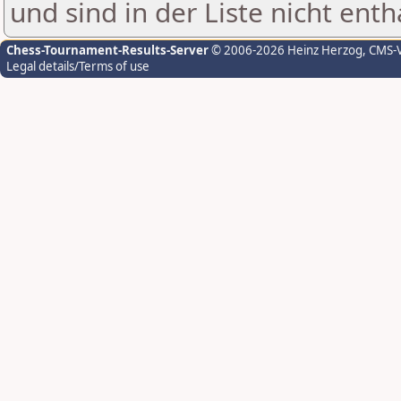
und sind in der Liste nicht enth
Chess-Tournament-Results-Server
© 2006-2026 Heinz Herzog
, CMS-
Legal details/Terms of use