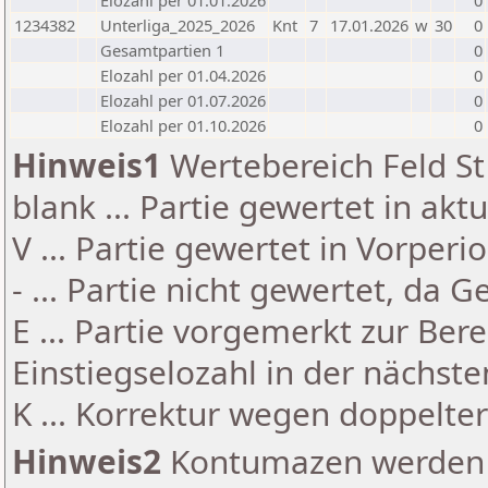
Elozahl per 01.01.2026
0
1234382
Unterliga_2025_2026
Knt
7
17.01.2026
w
30
0
Gesamtpartien 1
0
Elozahl per 01.04.2026
0
Elozahl per 01.07.2026
0
Elozahl per 01.10.2026
0
Hinweis1
Wertebereich Feld St 
blank ... Partie gewertet in akt
V ... Partie gewertet in Vorperi
- ... Partie nicht gewertet, da 
E ... Partie vorgemerkt zur Be
Einstiegselozahl in der nächst
K ... Korrektur wegen doppelt
Hinweis2
Kontumazen werden g