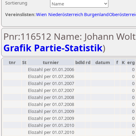
Sortierung
Vereinslisten:
Wien
Niederösterreich
Burgenland
Oberösterrei
Pnr:116512 Name: Johann Wolt
Grafik Partie-Statistik
)
tnr
St
turnier
bdld
rd
datum
f
K
erg
Elozahl per 01.01.2006
0
Elozahl per 01.07.2006
0
Elozahl per 01.01.2007
0
Elozahl per 01.07.2007
0
Elozahl per 01.01.2008
0
Elozahl per 01.07.2008
0
Elozahl per 01.01.2009
0
Elozahl per 01.07.2009
0
Elozahl per 01.01.2010
0
Elozahl per 01.07.2010
0