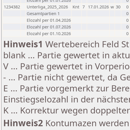
Elozahl per 01.01.2026
0
1234382
Unterliga_2025_2026
Knt
7
17.01.2026
w
30
0
Gesamtpartien 1
0
Elozahl per 01.04.2026
0
Elozahl per 01.07.2026
0
Elozahl per 01.10.2026
0
Hinweis1
Wertebereich Feld St 
blank ... Partie gewertet in akt
V ... Partie gewertet in Vorperi
- ... Partie nicht gewertet, da 
E ... Partie vorgemerkt zur Be
Einstiegselozahl in der nächst
K ... Korrektur wegen doppelt
Hinweis2
Kontumazen werden g