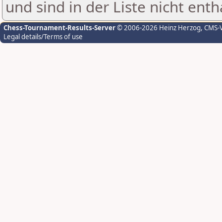
und sind in der Liste nicht enth
Chess-Tournament-Results-Server
© 2006-2026 Heinz Herzog
, CMS-
Legal details/Terms of use