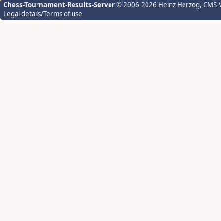
Chess-Tournament-Results-Server
© 2006-2026 Heinz Herzog
, CMS-
Legal details/Terms of use