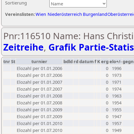
Sortierung
Vereinslisten:
Wien
Niederösterreich
Burgenland
Oberösterrei
Pnr:116510 Name: Hans Christi
Zeitreihe
,
Grafik Partie-Statis
tnr
St
turnier
bdld
rd
datum
f
K
erg
elo+/-
gegn
Elozahl per 01.01.2006
0
1996
Elozahl per 01.07.2006
0
1973
Elozahl per 01.01.2007
0
1971
Elozahl per 01.07.2007
0
1974
Elozahl per 01.01.2008
0
1963
Elozahl per 01.07.2008
0
1954
Elozahl per 01.01.2009
0
1955
Elozahl per 01.07.2009
0
1947
Elozahl per 01.01.2010
0
1957
Elozahl per 01.07.2010
0
1949