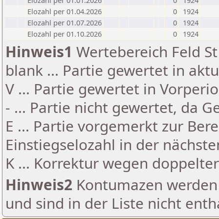
Elozahl per 01.01.2026
0
1924
Elozahl per 01.04.2026
0
1924
Elozahl per 01.07.2026
0
1924
Elozahl per 01.10.2026
0
1924
Hinweis1
Wertebereich Feld St 
blank ... Partie gewertet in akt
V ... Partie gewertet in Vorperi
- ... Partie nicht gewertet, da 
E ... Partie vorgemerkt zur Be
Einstiegselozahl in der nächst
K ... Korrektur wegen doppelt
Hinweis2
Kontumazen werden g
und sind in der Liste nicht enth