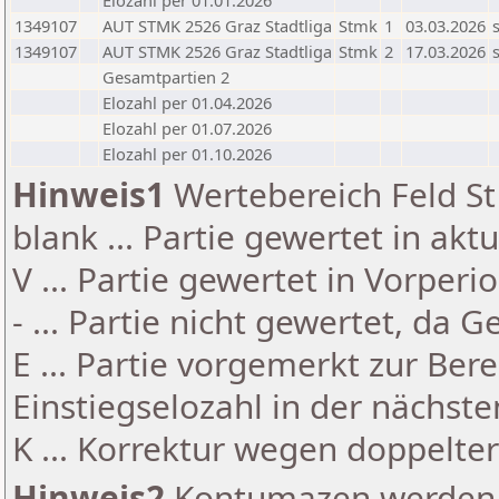
Elozahl per 01.01.2026
1349107
AUT STMK 2526 Graz Stadtliga
Stmk
1
03.03.2026
1349107
AUT STMK 2526 Graz Stadtliga
Stmk
2
17.03.2026
Gesamtpartien 2
Elozahl per 01.04.2026
Elozahl per 01.07.2026
Elozahl per 01.10.2026
Hinweis1
Wertebereich Feld St 
blank ... Partie gewertet in akt
V ... Partie gewertet in Vorperi
- ... Partie nicht gewertet, da 
E ... Partie vorgemerkt zur Be
Einstiegselozahl in der nächst
K ... Korrektur wegen doppelt
Hinweis2
Kontumazen werden g