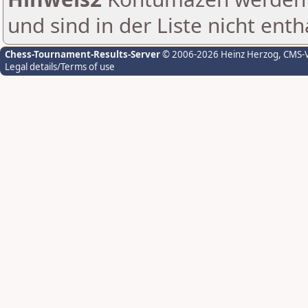
und sind in der Liste nicht enth
Chess-Tournament-Results-Server
© 2006-2026 Heinz Herzog
, CMS-
Legal details/Terms of use