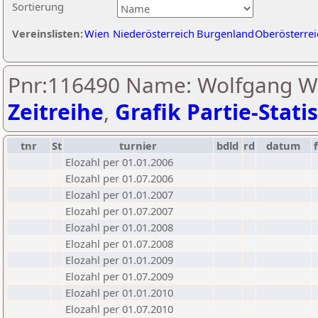
Sortierung
Vereinslisten:
Wien
Niederösterreich
Burgenland
Oberösterrei
Pnr:116490 Name: Wolfgang Wo
Zeitreihe
,
Grafik Partie-Statis
tnr
St
turnier
bdld
rd
datum
f
Elozahl per 01.01.2006
Elozahl per 01.07.2006
Elozahl per 01.01.2007
Elozahl per 01.07.2007
Elozahl per 01.01.2008
Elozahl per 01.07.2008
Elozahl per 01.01.2009
Elozahl per 01.07.2009
Elozahl per 01.01.2010
Elozahl per 01.07.2010