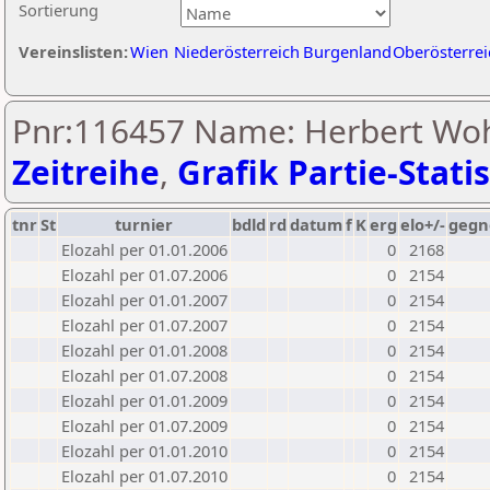
Sortierung
Vereinslisten:
Wien
Niederösterreich
Burgenland
Oberösterrei
Pnr:116457 Name: Herbert Wohl
Zeitreihe
,
Grafik Partie-Statis
tnr
St
turnier
bdld
rd
datum
f
K
erg
elo+/-
gegn
Elozahl per 01.01.2006
0
2168
Elozahl per 01.07.2006
0
2154
Elozahl per 01.01.2007
0
2154
Elozahl per 01.07.2007
0
2154
Elozahl per 01.01.2008
0
2154
Elozahl per 01.07.2008
0
2154
Elozahl per 01.01.2009
0
2154
Elozahl per 01.07.2009
0
2154
Elozahl per 01.01.2010
0
2154
Elozahl per 01.07.2010
0
2154