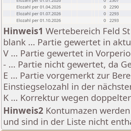
Elozahl per 01.01.2026
0
2307
Elozahl per 01.04.2026
0
2290
Elozahl per 01.07.2026
0
2293
Elozahl per 01.10.2026
0
2293
Hinweis1
Wertebereich Feld St 
blank ... Partie gewertet in akt
V ... Partie gewertet in Vorperi
- ... Partie nicht gewertet, da 
E ... Partie vorgemerkt zur Be
Einstiegselozahl in der nächst
K ... Korrektur wegen doppelt
Hinweis2
Kontumazen werden g
und sind in der Liste nicht enth