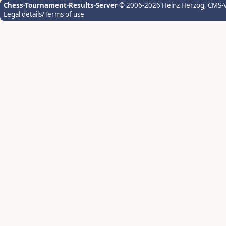
Chess-Tournament-Results-Server
© 2006-2026 Heinz Herzog
, CMS-
Legal details/Terms of use