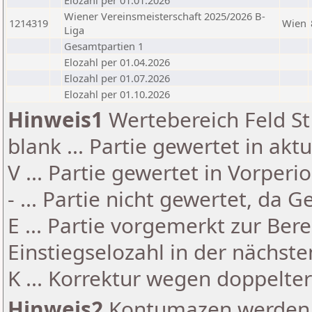
Elozahl per 01.01.2026
Wiener Vereinsmeisterschaft 2025/2026 B-
1214319
Wien
Liga
Gesamtpartien 1
Elozahl per 01.04.2026
Elozahl per 01.07.2026
Elozahl per 01.10.2026
Hinweis1
Wertebereich Feld St 
blank ... Partie gewertet in akt
V ... Partie gewertet in Vorperi
- ... Partie nicht gewertet, da 
E ... Partie vorgemerkt zur Be
Einstiegselozahl in der nächst
K ... Korrektur wegen doppelt
Hinweis2
Kontumazen werden g