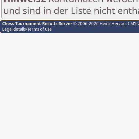
und sind in der Liste nicht enth
Chess-Tournament-Results-Server
© 2006-2026 Heinz Herzog
, CMS-
Legal details/Terms of use