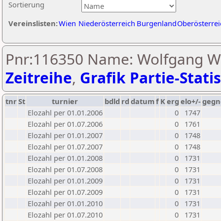
Sortierung
Vereinslisten:
Wien
Niederösterreich
Burgenland
Oberösterrei
Pnr:116350 Name: Wolfgang Wi
Zeitreihe
,
Grafik Partie-Statis
tnr
St
turnier
bdld
rd
datum
f
K
erg
elo+/-
gegn
Elozahl per 01.01.2006
0
1747
Elozahl per 01.07.2006
0
1761
Elozahl per 01.01.2007
0
1748
Elozahl per 01.07.2007
0
1748
Elozahl per 01.01.2008
0
1731
Elozahl per 01.07.2008
0
1731
Elozahl per 01.01.2009
0
1731
Elozahl per 01.07.2009
0
1731
Elozahl per 01.01.2010
0
1731
Elozahl per 01.07.2010
0
1731