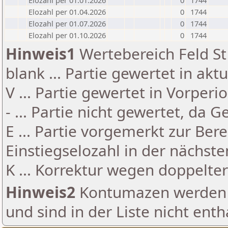
Elozahl per 01.01.2026
0
1744
Elozahl per 01.04.2026
0
1744
Elozahl per 01.07.2026
0
1744
Elozahl per 01.10.2026
0
1744
Hinweis1
Wertebereich Feld St 
blank ... Partie gewertet in akt
V ... Partie gewertet in Vorperi
- ... Partie nicht gewertet, da 
E ... Partie vorgemerkt zur Be
Einstiegselozahl in der nächst
K ... Korrektur wegen doppelt
Hinweis2
Kontumazen werden g
und sind in der Liste nicht enth