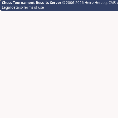
Chess-Tournament-Results-Server
© 2006-2026 Heinz Herzog
, CMS-
Legal details/Terms of use