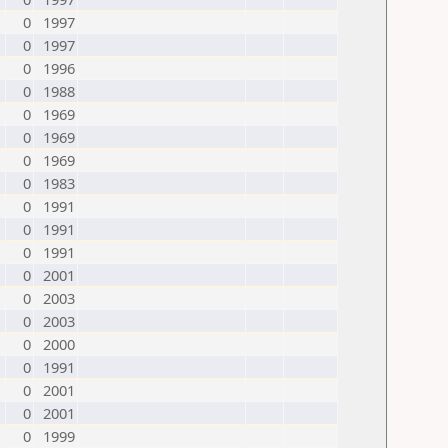
0
1997
0
1997
0
1996
0
1988
0
1969
0
1969
0
1969
0
1983
0
1991
0
1991
0
1991
0
2001
0
2003
0
2003
0
2000
0
1991
0
2001
0
2001
0
1999