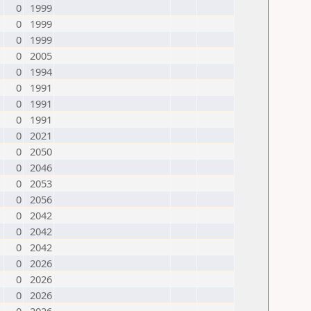
0
1999
0
1999
0
1999
0
2005
0
1994
0
1991
0
1991
0
1991
0
2021
0
2050
0
2046
0
2053
0
2056
0
2042
0
2042
0
2042
0
2026
0
2026
0
2026