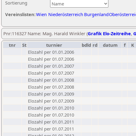
Sortierung
Vereinslisten:
Wien
Niederösterreich
Burgenland
Oberösterrei
Pnr:116327 Name: Mag. Harald Winkler (
Grafik Elo-Zeitreihe
,
G
tnr
St
turnier
bdld
rd
datum
f
K
Elozahl per 01.01.2006
Elozahl per 01.07.2006
Elozahl per 01.01.2007
Elozahl per 01.07.2007
Elozahl per 01.01.2008
Elozahl per 01.07.2008
Elozahl per 01.01.2009
Elozahl per 01.07.2009
Elozahl per 01.01.2010
Elozahl per 01.07.2010
Elozahl per 01.01.2011
Elozahl per 01.07.2011
Elozahl per 01.01.2012