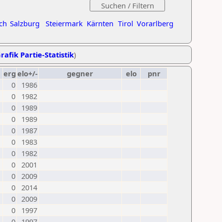
ch
Salzburg
Steiermark
Kärnten
Tirol
Vorarlberg
rafik Partie-Statistik
)
erg
elo+/-
gegner
elo
pnr
0
1986
0
1982
0
1989
0
1989
0
1987
0
1983
0
1982
0
2001
0
2009
0
2014
0
2009
0
1997
0
1997