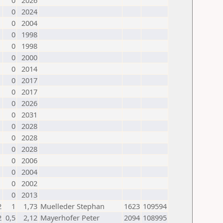
0
2026
0
2024
0
2004
0
1998
0
1998
0
2000
0
2014
0
2017
0
2017
0
2026
0
2031
0
2028
0
2028
0
2028
0
2006
0
2004
0
2002
0
2013
2
1
1,73
Muelleder Stephan
1623
109594
2
0,5
2,12
Mayerhofer Peter
2094
108995