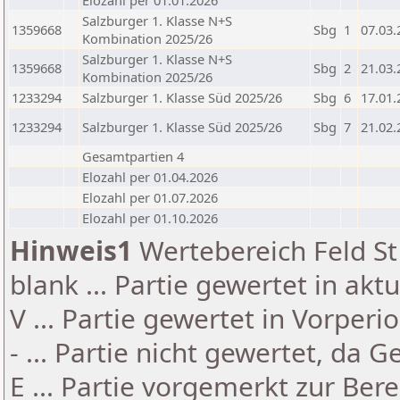
Elozahl per 01.01.2026
Salzburger 1. Klasse N+S
1359668
Sbg
1
07.03.
Kombination 2025/26
Salzburger 1. Klasse N+S
1359668
Sbg
2
21.03.
Kombination 2025/26
1233294
Salzburger 1. Klasse Süd 2025/26
Sbg
6
17.01.
1233294
Salzburger 1. Klasse Süd 2025/26
Sbg
7
21.02.
Gesamtpartien 4
Elozahl per 01.04.2026
Elozahl per 01.07.2026
Elozahl per 01.10.2026
Hinweis1
Wertebereich Feld St 
blank ... Partie gewertet in akt
V ... Partie gewertet in Vorperi
- ... Partie nicht gewertet, da 
E ... Partie vorgemerkt zur Be