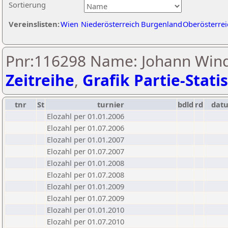
Sortierung
Vereinslisten:
Wien
Niederösterreich
Burgenland
Oberösterrei
Pnr:116298 Name: Johann Wind
Zeitreihe
,
Grafik Partie-Statis
tnr
St
turnier
bdld
rd
dat
Elozahl per 01.01.2006
Elozahl per 01.07.2006
Elozahl per 01.01.2007
Elozahl per 01.07.2007
Elozahl per 01.01.2008
Elozahl per 01.07.2008
Elozahl per 01.01.2009
Elozahl per 01.07.2009
Elozahl per 01.01.2010
Elozahl per 01.07.2010