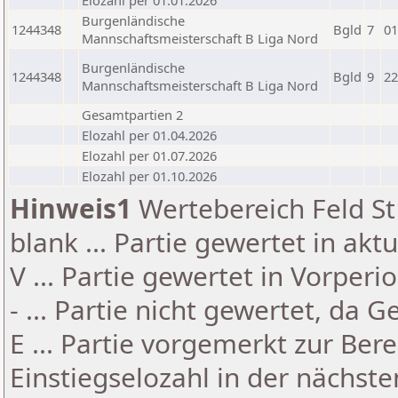
Elozahl per 01.01.2026
Burgenländische
1244348
Bgld
7
01
Mannschaftsmeisterschaft B Liga Nord
Burgenländische
1244348
Bgld
9
22
Mannschaftsmeisterschaft B Liga Nord
Gesamtpartien 2
Elozahl per 01.04.2026
Elozahl per 01.07.2026
Elozahl per 01.10.2026
Hinweis1
Wertebereich Feld St 
blank ... Partie gewertet in akt
V ... Partie gewertet in Vorperi
- ... Partie nicht gewertet, da 
E ... Partie vorgemerkt zur Be
Einstiegselozahl in der nächst