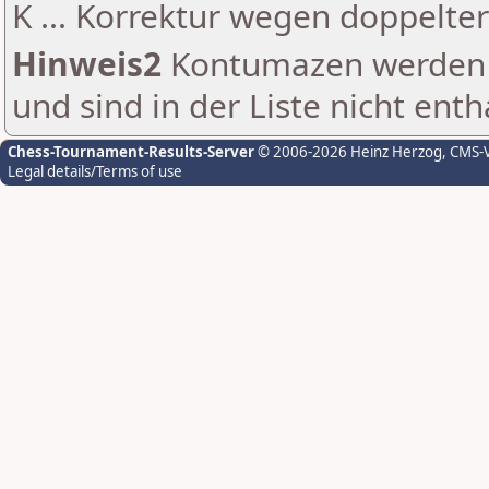
K ... Korrektur wegen doppelt
Hinweis2
Kontumazen werden g
und sind in der Liste nicht enth
Chess-Tournament-Results-Server
© 2006-2026 Heinz Herzog
, CMS-
Legal details/Terms of use