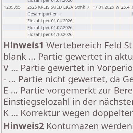
Elozahl per 01.01.2026
1209855
2526 KREIS SUED LIGA
Stmk
7
17.01.2026
w
26.4
Gesamtpartien 1
Elozahl per 01.04.2026
Elozahl per 01.07.2026
Elozahl per 01.10.2026
Hinweis1
Wertebereich Feld St 
blank ... Partie gewertet in akt
V ... Partie gewertet in Vorperi
- ... Partie nicht gewertet, da 
E ... Partie vorgemerkt zur Be
Einstiegselozahl in der nächst
K ... Korrektur wegen doppelt
Hinweis2
Kontumazen werden g