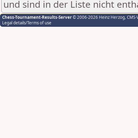
und sind in der Liste nicht enth
Chess-Tournament-Results-Server
© 2006-2026 Heinz Herzog
, CMS-
Legal details/Terms of use