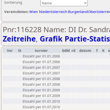
Sortierung
Vereinslisten:
Wien
Niederösterreich
Burgenland
Oberösterrei
Pnr:116228 Name: DI Dr. Sandra
Zeitreihe
,
Grafik Partie-Statis
tnr
St
turnier
bdld
rd
datum
f
K
Elozahl per 01.01.2006
Elozahl per 01.07.2006
Elozahl per 01.01.2007
Elozahl per 01.07.2007
Elozahl per 01.01.2008
Elozahl per 01.07.2008
Elozahl per 01.01.2009
Elozahl per 01.07.2009
Elozahl per 01.01.2010
Elozahl per 01.07.2010