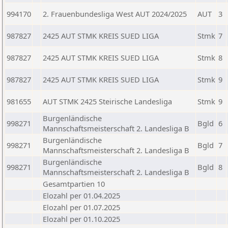
994170
2. Frauenbundesliga West AUT 2024/2025
AUT
3
987827
2425 AUT STMK KREIS SUED LIGA
Stmk
7
987827
2425 AUT STMK KREIS SUED LIGA
Stmk
8
987827
2425 AUT STMK KREIS SUED LIGA
Stmk
9
981655
AUT STMK 2425 Steirische Landesliga
Stmk
9
Burgenländische
998271
Bgld
6
Mannschaftsmeisterschaft 2. Landesliga B
Burgenländische
998271
Bgld
7
Mannschaftsmeisterschaft 2. Landesliga B
Burgenländische
998271
Bgld
8
Mannschaftsmeisterschaft 2. Landesliga B
Gesamtpartien 10
Elozahl per 01.04.2025
Elozahl per 01.07.2025
Elozahl per 01.10.2025