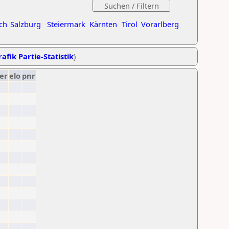
ch
Salzburg
Steiermark
Kärnten
Tirol
Vorarlberg
afik Partie-Statistik
)
er
elo
pnr