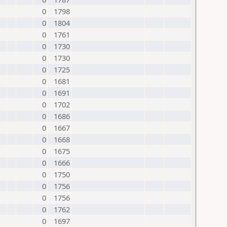
0
1798
0
1804
0
1761
0
1730
0
1730
0
1725
0
1681
0
1691
0
1702
0
1686
0
1667
0
1668
0
1675
0
1666
0
1750
0
1756
0
1756
0
1762
0
1697