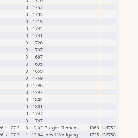
0
1776
0
1753
0
1733
0
1719
0
1742
0
1741
0
1720
0
1707
0
1687
0
1695
0
1659
0
1769
0
1796
0
1797
0
1802
0
1801
0
1747
0
1747
26
s
27.3
0
-9,02
Burger Clemens
1869
144752
26
s
27.3
1
12,84
Jöbstl Wolfgang
1725
136758