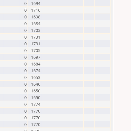
0
1694
0
1716
0
1698
0
1684
0
1703
0
1731
0
1731
0
1705
0
1697
0
1684
0
1674
0
1653
0
1646
0
1650
0
1650
0
1774
0
1770
0
1770
0
1770