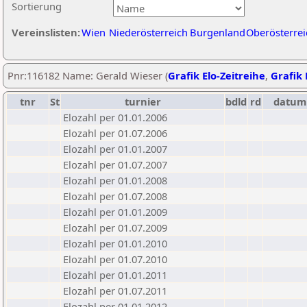
Sortierung
Vereinslisten:
Wien
Niederösterreich
Burgenland
Oberösterrei
Pnr:116182 Name: Gerald Wieser (
Grafik Elo-Zeitreihe
,
Grafik 
tnr
St
turnier
bdld
rd
datum
Elozahl per 01.01.2006
Elozahl per 01.07.2006
Elozahl per 01.01.2007
Elozahl per 01.07.2007
Elozahl per 01.01.2008
Elozahl per 01.07.2008
Elozahl per 01.01.2009
Elozahl per 01.07.2009
Elozahl per 01.01.2010
Elozahl per 01.07.2010
Elozahl per 01.01.2011
Elozahl per 01.07.2011
Elozahl per 01.01.2012